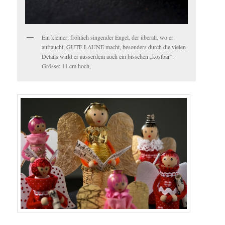
Ein kleiner, fröhlich singender Engel, der überall, wo er
auftaucht, GUTE LAUNE macht, besonders durch die vielen
Details wirkt er ausserdem auch ein bisschen „kostbar“.
Grösse: 11 cm hoch,