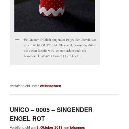
Ein kleiner, fröhlich singender Engel, der überall, wo
er auftaucht, GUTE LAUNE macht, besonders durch
die vielen Details wirkt er ausserdem auch ein
bisschen „kostbar“. Grösse: 11 cm hoch,
Veröffentlicht unter
Weihnachten
UNICO – 0005 – SINGENDER
ENGEL ROT
Veröffentlicht am
9. Oktober 2013
von
johannes