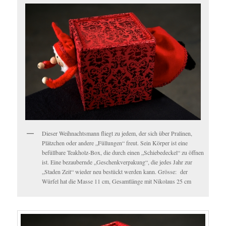
Dieser Weihnachtsmann fliegt zu jedem, der sich über Pralinen,
Plätzchen oder andere „Füllungen“ freut. Sein Körper ist eine
befüllbare Teakholz-Box, die durch einen „Schiebedeckel“ zu öffnen
ist. Eine bezaubernde „Geschenkverpakung“, die jedes Jahr zur
„Staden Zeit“ wieder neu bestückt werden kann. Grösse: der
Würfel hat die Masse 11 cm, Gesamtlänge mit Nikolaus 25 cm