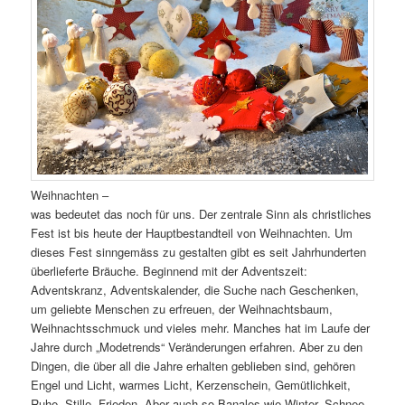
Weihnachten –
was bedeutet das noch für uns. Der zentrale Sinn als christliches
Fest ist bis heute der Hauptbestandteil von Weihnachten. Um
dieses Fest sinngemäss zu gestalten gibt es seit Jahrhunderten
überlieferte Bräuche. Beginnend mit der Adventszeit:
Adventskranz, Adventskalender, die Suche nach Geschenken,
um geliebte Menschen zu erfreuen, der Weihnachtsbaum,
Weihnachtsschmuck und vieles mehr. Manches hat im Laufe der
Jahre durch „Modetrends“ Veränderungen erfahren. Aber zu den
Dingen, die über all die Jahre erhalten geblieben sind, gehören
Engel und Licht, warmes Licht, Kerzenschein, Gemütlichkeit,
Ruhe, Stille, Frieden. Aber auch so Banales wie Winter, Schnee,