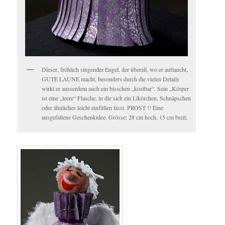
Dieser, fröhlich singender Engel, der überall, wo er auftaucht,
GUTE LAUNE macht, besonders durch die vielen Details
wirkt er ausserdem auch ein bisschen „kostbar“. Sein „Körper
ist eine „leere“ Flasche, in die sich ein Likörchen, Schnäpschen
oder ähnliches leicht einfüllen lässt. PROST !! Eine
ausgefallene Geschenkidee. Grösse: 28 cm hoch, 15 cm breit,