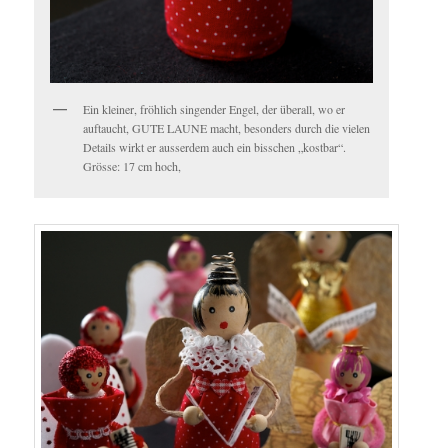
Ein kleiner, fröhlich singender Engel, der überall, wo er
auftaucht, GUTE LAUNE macht, besonders durch die vielen
Details wirkt er ausserdem auch ein bisschen „kostbar“.
Grösse: 17 cm hoch,