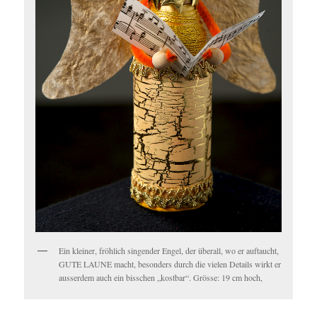
Ein kleiner, fröhlich singender Engel, der überall, wo er auftaucht,
GUTE LAUNE macht, besonders durch die vielen Details wirkt er
ausserdem auch ein bisschen „kostbar“. Grösse: 19 cm hoch,