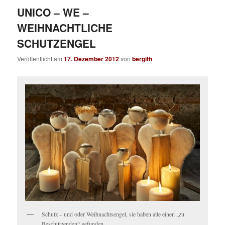
UNICO – WE –
WEIHNACHTLICHE
SCHUTZENGEL
Veröffentlicht am
17. Dezember 2012
von
bergith
Schutz – und oder Weihnachtsengel, sie haben alle einen „zu
Beschützenden“ gefunden