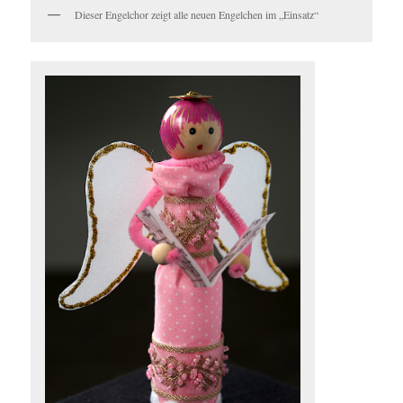
Dieser Engelchor zeigt alle neuen Engelchen im „Einsatz“