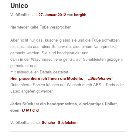
Unico
Veröffentlicht am
27. Januar 2012
von
bergith
Nie wieder kalte Füße versprochen!
Aber nicht nur das, kuschelig sind sie und die Füße schwitzen
nicht, da sie aus reiner Schurwolle, also einem Naturprodukt,
gemacht werden. Sie sind handgestrickt und
dann in der Waschmaschiene gefilzt, auf Schuhleisten gezogen,
getrocknet und
mit individuellen Details gestaltet.
Hier präsentiere ich Ihnen die Modelle:
„Stiefelchen“
Rutschfeste Sohlen können auf Wunsch durch ABS – Pads oder
Latex angefertigt werden.
Jedes Stück ist ein handgemachtes, einzigartiges Unikat,
eben
U N I C O
Veröffentlicht unter
Schuhe - Stiefelchen