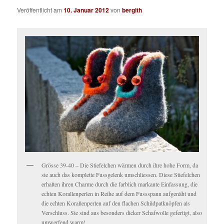
Veröffentlicht am
10. Januar 2012
von
bergith
Grösse 39-40 – Die Stiefelchen wärmen durch ihre hohe Form, da
sie auch das komplette Fussgelenk umschliessen. Diese Stiefelchen
erhalten ihren Charme durch die farblich markante Einfassung, die
echten Korallenperlen in Reihe auf dem Fussspann aufgenäht und
die echten Korallenperlen auf den flachen Schildpatknöpfen als
Verschluss. Sie sind aus besonders dicker Schafwolle gefertigt, also
umwerfend warm!