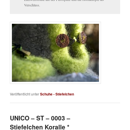
Verschluss.
Veröffentlicht unter
Schuhe - Stiefelchen
UNICO – ST – 0003 –
Stiefelchen Koralle *