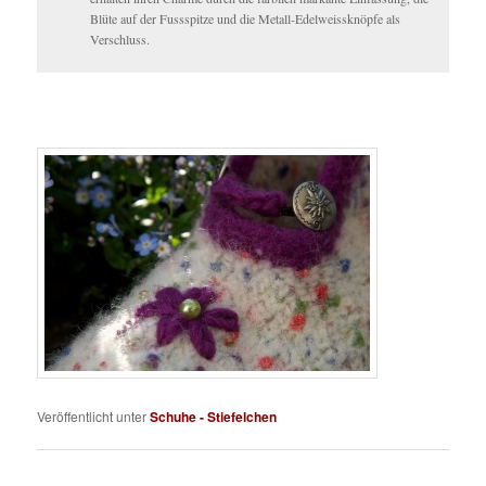
Blüte auf der Fussspitze und die Metall-Edelweissknöpfe als
Verschluss.
Veröffentlicht unter
Schuhe - Stiefelchen