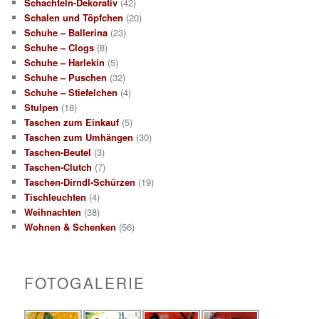
Schachteln-Dekorativ
(42)
Schalen und Töpfchen
(20)
Schuhe – Ballerina
(23)
Schuhe – Clogs
(8)
Schuhe – Harlekin
(5)
Schuhe – Puschen
(32)
Schuhe – Stiefelchen
(4)
Stulpen
(18)
Taschen zum Einkauf
(5)
Taschen zum Umhängen
(30)
Taschen-Beutel
(3)
Taschen-Clutch
(7)
Taschen-Dirndl-Schürzen
(19)
Tischleuchten
(4)
Weihnachten
(38)
Wohnen & Schenken
(56)
FOTOGALERIE