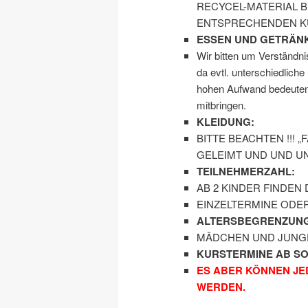
RECYCEL-MATERIAL B
ENTSPRECHENDEN K
ESSEN UND GETRÄN
Wir bitten um Verständni
da evtl. unterschiedliche
hohen Aufwand bedeuten u
mitbringen.
KLEIDUNG:
BITTE BEACHTEN !!! 
GELEIMT UND UND 
TEILNEHMERZAHL:
AB 2 KINDER FINDEN
EINZELTERMINE ODE
ALTERSBEGRENZUNG
MÄDCHEN UND JUNGEN
KURSTERMINE AB SO
ES ABER KÖNNEN JE
WERDEN.