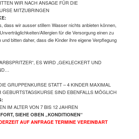
ITTEN WIR NACH ANSAGE FÜR DIE
URSE MITZUBRINGEN
KE:
s, dass wir ausser stillem Wasser nichts anbieten können,
 Unverträglichkeiten/Allergien für die Versorgung einen zu
nd bitten daher, dass die Kinder ihre eigene Verpflegung
„FARBSPRITZER“, ES WIRD „GEKLECKERT UND
UND…
 DIE GRUPPENKURSE STATT – 4 KINDER MAXIMAL
R GEBURTSTAGSKURSE SIND EBENFALLS MÖGLICH
:
 IM ALTER VON 7 BIS 12 JAHREN
FORT, SIEHE OBEN „KONDITIONEN“
DERZEIT AUF ANFRAGE TERMINE VEREINBART