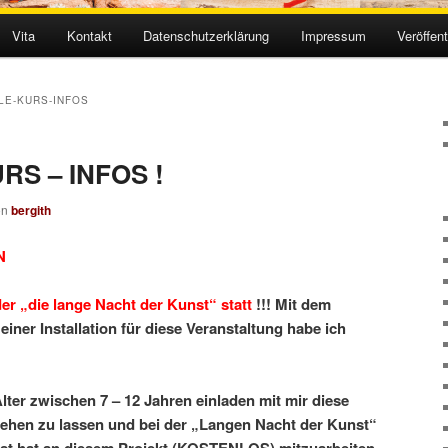
Vita
Kontakt
Datenschutzerklärung
Impressum
Veröffen
LE-KURS-INFOS
RS – INFOS !
on
bergith
N
der „die lange Nacht der Kunst“ statt
!!! Mit dem
einer Installation für diese Veranstaltung habe ich
ter zwischen 7 – 12 Jahren einladen mit mir diese
tehen zu lassen und bei der „Langen Nacht der Kunst“