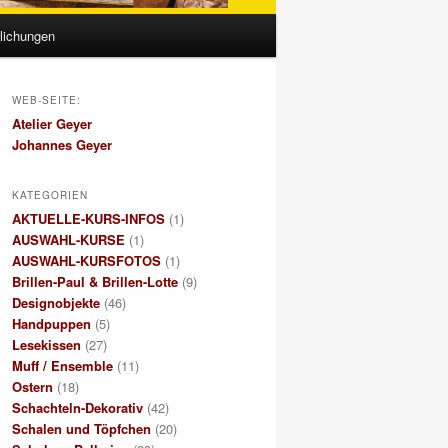
tlichungen
WEB-SEITE:
Atelier Geyer
Johannes Geyer
KATEGORIEN
AKTUELLE-KURS-INFOS
(1)
AUSWAHL-KURSE
(1)
AUSWAHL-KURSFOTOS
(1)
Brillen-Paul & Brillen-Lotte
(9)
Designobjekte
(46)
Handpuppen
(5)
Lesekissen
(27)
Muff / Ensemble
(11)
Ostern
(18)
Schachteln-Dekorativ
(42)
Schalen und Töpfchen
(20)