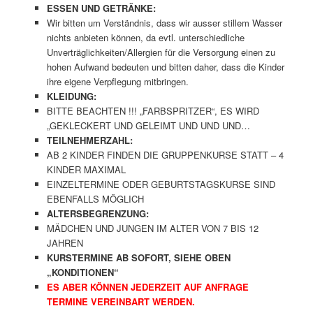
ESSEN UND GETRÄNKE:
Wir bitten um Verständnis, dass wir ausser stillem Wasser
nichts anbieten können, da evtl. unterschiedliche
Unverträglichkeiten/Allergien für die Versorgung einen zu
hohen Aufwand bedeuten und bitten daher, dass die Kinder
ihre eigene Verpflegung mitbringen.
KLEIDUNG:
BITTE BEACHTEN !!! „FARBSPRITZER“, ES WIRD
„GEKLECKERT UND GELEIMT UND UND UND…
TEILNEHMERZAHL:
AB 2 KINDER FINDEN DIE GRUPPENKURSE STATT – 4
KINDER MAXIMAL
EINZELTERMINE ODER GEBURTSTAGSKURSE SIND
EBENFALLS MÖGLICH
ALTERSBEGRENZUNG:
MÄDCHEN UND JUNGEN IM ALTER VON 7 BIS 12
JAHREN
KURSTERMINE AB SOFORT, SIEHE OBEN
„KONDITIONEN“
ES ABER KÖNNEN JEDERZEIT AUF ANFRAGE
TERMINE VEREINBART WERDEN.