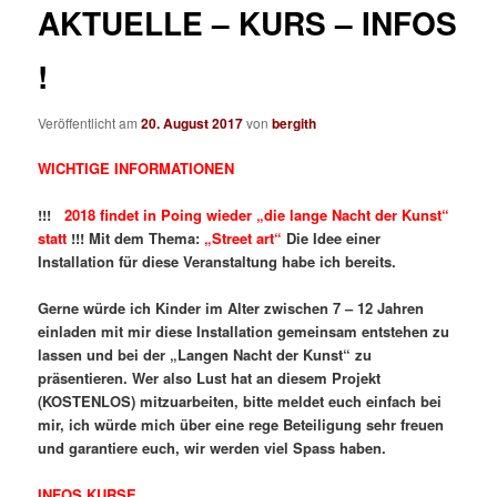
AKTUELLE – KURS – INFOS
!
Veröffentlicht am
20. August 2017
von
bergith
WICHTIGE INFORMATIONEN
!!!
2018 findet in Poing wieder „die lange Nacht der Kunst“
statt
!!! Mit dem Thema:
„Street art“
Die Idee einer
Installation für diese Veranstaltung habe ich bereits.
Gerne würde ich Kinder im Alter zwischen 7 – 12 Jahren
einladen mit mir diese Installation gemeinsam entstehen zu
lassen und bei der „Langen Nacht der Kunst“ zu
präsentieren. Wer also Lust hat an diesem Projekt
(KOSTENLOS) mitzuarbeiten, bitte meldet euch einfach bei
mir, ich würde mich über eine rege Beteiligung sehr freuen
und garantiere euch, wir werden viel Spass haben.
INFOS KURSE