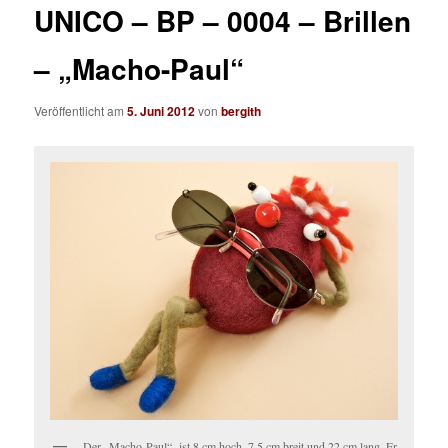
UNICO – BP – 0004 – Brillen
– „Macho-Paul“
Veröffentlicht am
5. Juni 2012
von
bergith
Der „Macho-Paul“- ist 8 cm hoch, 7,5 cm breit und 22 cm lang. Er