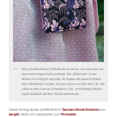
Diese Drindlschürzen-/Gürteltasche ist aussen, wie auch innen aus
einer hochwertigen Seide gearbeitet. Die „Rückwand“ ist aus
dickem rosa Fertigfilz angenäht, die Klappe mit einem kostbaren
alten Silberknopf versehen. Sie passt ausser wie hier auch z.B. sehr
schön zu einer weissen Sommerhose. Das grossblumige Muster
macht zusätzlich auf diese Tasche aufmerksam.
Dieser Eintrag wurde veröffentlicht in
Taschen-Dirndl-Schürzen
von
bergith
. Setze ein Lesezeichen zum
Permalink
.