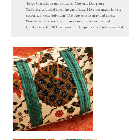
beige Grundfarbe mit indischen Mustern. Das grüne
Samthalteband setzt einen frischen Akzent Die Lesemaus hält sie
immer auf „dem laufenden“ Das Aussenkissen ist mit einem
Reissverschluss versehen, man kann es abziehen und mit
Handwäsche bei 30 Grad waschen. Bequemes Lesen ist garantiert.