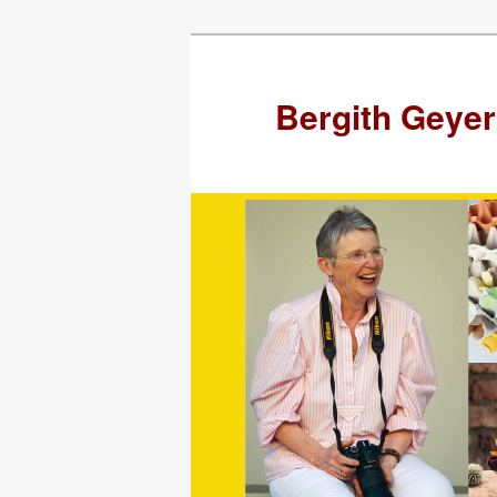
Zum
Inhalt
wechseln
Bergith Geyer