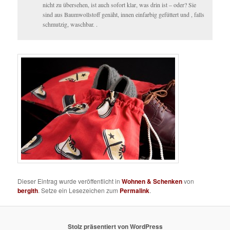
nicht zu übersehen, ist auch sofort klar, was drin ist – oder? Sie
sind aus Baumwollstoff genäht, innen einfarbig gefüttert und , falls
schmutzig, waschbar. .
Dieser Eintrag wurde veröffentlicht in
Wohnen & Schenken
von
bergith
. Setze ein Lesezeichen zum
Permalink
.
Stolz präsentiert von WordPress