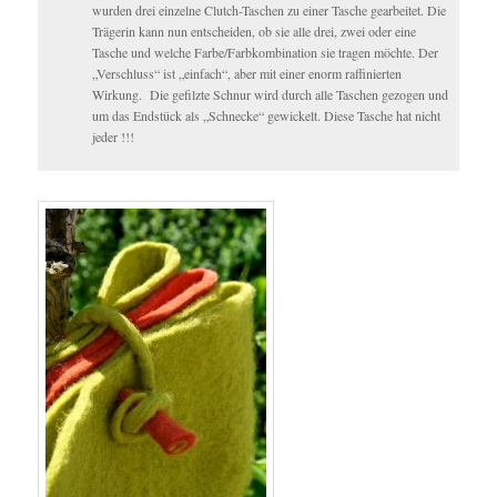
wurden drei einzelne Clutch-Taschen zu einer Tasche gearbeitet. Die
Trägerin kann nun entscheiden, ob sie alle drei, zwei oder eine
Tasche und welche Farbe/Farbkombination sie tragen möchte. Der
„Verschluss“ ist „einfach“, aber mit einer enorm raffinierten
Wirkung. Die gefilzte Schnur wird durch alle Taschen gezogen und
um das Endstück als „Schnecke“ gewickelt. Diese Tasche hat nicht
jeder !!!