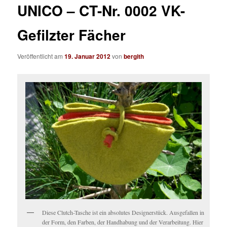
UNICO – CT-Nr. 0002 VK-
Gefilzter Fächer
Veröffentlicht am
19. Januar 2012
von
bergith
Diese Clutch-Tasche ist ein absolutes Designerstück. Ausgefallen in
der Form, den Farben, der Handhabung und der Verarbeitung. Hier